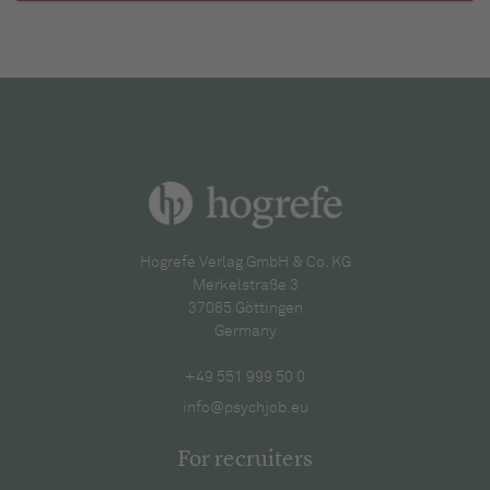
Hogrefe Verlag GmbH & Co. KG
Merkelstraße 3
37085 Göttingen
Germany
+49 551 999 50 0
info@psychjob.eu
For recruiters