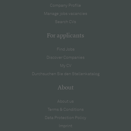
Company Profile
Manage jobs vacancies
Search CVs
For applicants
Find Jobs
Discover Companies
My CV
Durchsuchen Sie den Stellenkatalog
About
About us
Terms & Conditions
Data Protection Policy
Imprint