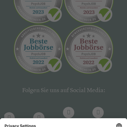
Folgen Sie uns auf Social Media:
LinkedIn
Facebook