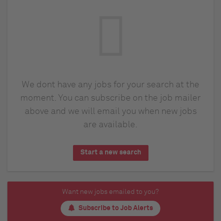
We dont have any jobs for your search at the
moment. You can subscribe on the job mailer
above and we will email you when new jobs
are available.
Start a new search
Want new jobs emailed to you?
Subscribe to Job Alerts