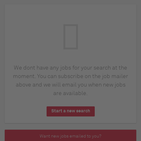
We dont have any jobs for your search at the
moment. You can subscribe on the job mailer
above and we will email you when new jobs
are available.
Start a new search
Want new jobs emailed to you?