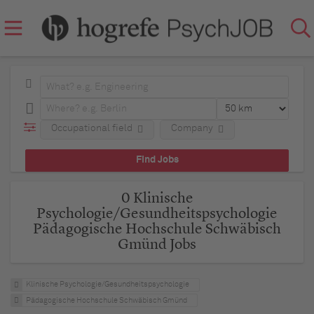
Occupational field
Company
0 Klinische
Psychologie/Gesundheitspsychologie
Pädagogische Hochschule Schwäbisch
Gmünd Jobs
Klinische Psychologie/Gesundheitspsychologie
Pädagogische Hochschule Schwäbisch Gmünd