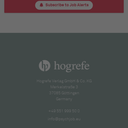
Subscribe to Job Alerts
Hogrefe Verlag GmbH & Co. KG
Merkelstraße 3
37085 Göttingen
Germany
+49 551 999 50 0
info@psychjob.eu