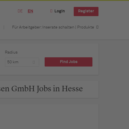
DE
EN
Login
Register
Für Arbeitgeber: Inserate schalten | Produkte
Radius
50 km
sen GmbH Jobs in Hesse