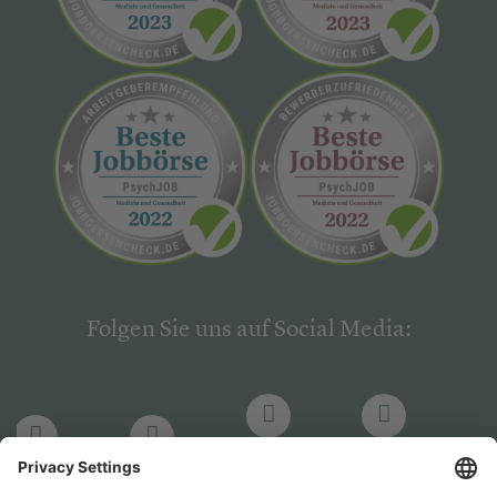
Folgen Sie uns auf Social Media:
LinkedIn
Facebook
LinkedIn
Facebook