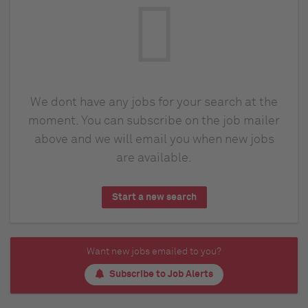
We dont have any jobs for your search at the
moment. You can subscribe on the job mailer
above and we will email you when new jobs
are available.
Start a new search
Want new jobs emailed to you?
Subscribe to Job Alerts