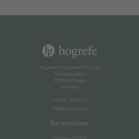
Hogrefe Verlag GmbH & Co. KG
Merkelstraße 3
37085 Göttingen
Germany
+49 551 999 50 0
info@psychjob.eu
For recruiters
Company Profile