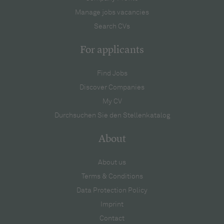
Manage jobs vacancies
Search CVs
For applicants
Find Jobs
Discover Companies
My CV
Durchsuchen Sie den Stellenkatalog
About
About us
Terms & Conditions
Data Protection Policy
Imprint
Contact