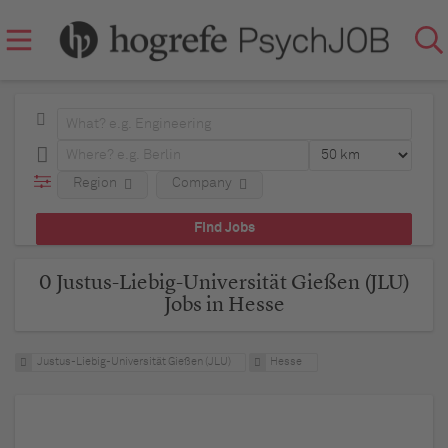
Region
Company
0 Justus-Liebig-Universität Gießen (JLU)
Jobs in Hesse
Justus-Liebig-Universität Gießen (JLU)
Hesse