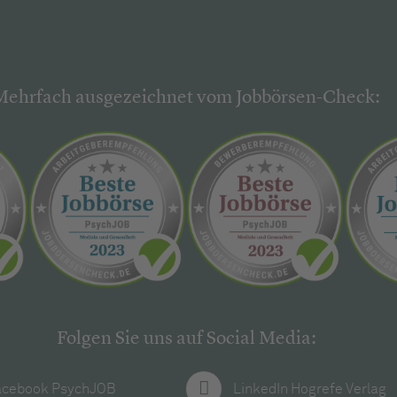
Mehrfach ausgezeichnet vom Jobbörsen-Check:
Folgen Sie uns auf Social Media:
acebook PsychJOB
LinkedIn Hogrefe Verlag