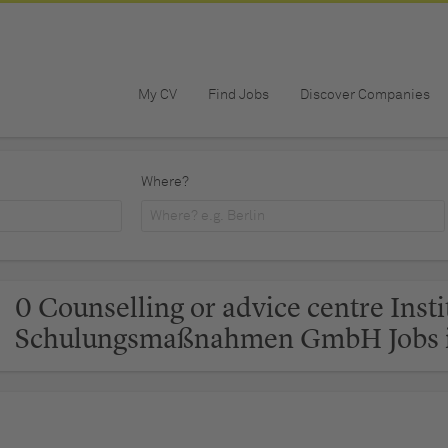
My CV
Find Jobs
Discover Companies
Where?
0 Counselling or advice centre Insti
Schulungsmaßnahmen GmbH Jobs i