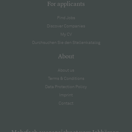
For applicants
Find Jobs
Discover Companies
My CV
Durchsuchen Sie den Stellenkatalog
About
About us
Terms & Conditions
Data Protection Policy
Imprint
Contact