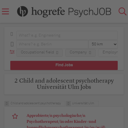
Occupational field
Company
Employment 
2 Child and adolescent psychotherapy
Universität Ulm Jobs
Child and adolescent psychotherapy
Universität Ulm
Approbierte/n psychologische/n
Psychotherapeut/in oder Kinder- und
Jugendlichenpsychotherapeut/in (m/w/d)