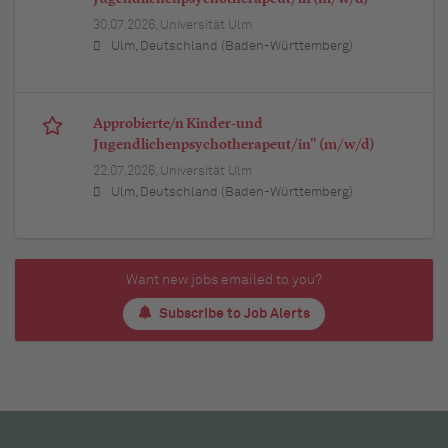
30.07.2026,
Universität Ulm
Ulm, Deutschland (Baden-Württemberg)
Approbierte/n Kinder-und
Jugendlichenpsychotherapeut/in" (m/w/d)
22.07.2026,
Universität Ulm
Ulm, Deutschland (Baden-Württemberg)
Want new jobs emailed to you?
Subscribe to Job Alerts