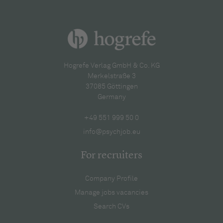
Hogrefe Verlag GmbH & Co. KG
Merkelstraße 3
37085 Göttingen
Germany
+49 551 999 50 0
info@psychjob.eu
For recruiters
Company Profile
Manage jobs vacancies
Search CVs