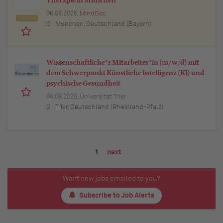
Therapie in München
06.08.2026,
MindDoc
Featured
München, Deutschland (Bayern)
Wissenschaftliche*r Mitarbeiter*in (m/w/d) mit
dem Schwerpunkt Künstliche Intelligenz (KI) und
psychische Gesundheit
06.08.2026,
Universität Trier
Trier, Deutschland (Rheinland-Pfalz)
1
next
Want new jobs emailed to you?
Subscribe to Job Alerts