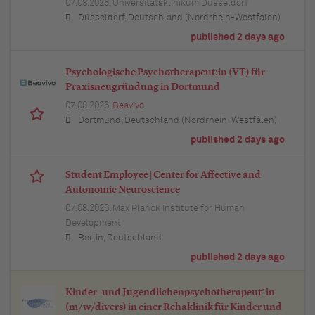
07.08.2026,
Universitätsklinikum Düsseldorf
Düsseldorf, Deutschland (Nordrhein-Westfalen)
published 2 days ago
Psychologische Psychotherapeut:in (VT) für
Praxisneugründung in Dortmund
07.08.2026,
Beavivo
Dortmund, Deutschland (Nordrhein-Westfalen)
published 2 days ago
Student Employee | Center for Affective and
Autonomic Neuroscience
07.08.2026,
Max Planck Institute for Human
Development
Berlin, Deutschland
published 2 days ago
Kinder- und Jugendlichenpsychotherapeut*in
(m/w/divers) in einer Rehaklinik für Kinder und