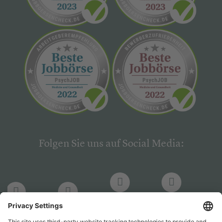
Folgen Sie uns auf Social Media:
LinkedIn
Facebook
LinkedIn
Facebook
Hogrefe
Hogrefe