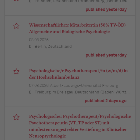
Potsdam, Deutschland (Brandenburg), Berlin, Deutschland
published yesterday
Wissenschaftliche:r Mitarbeiter:in (50% TV-ÖD)
Allgemeine und Biologische Psychologie
08.08.2026
Berlin, Deutschland
published yesterday
Psychologische/r Psychotherapeut/in (w/m/d) in
der Hochschulambulanz
07.08.2026,
Albert-Ludwigs-Universität Freiburg
Freiburg im Breisgau, Deutschland (Baden-Württemberg)
published 2 days ago
Psychologischer Psychotherapeut/Psychologische
Psychotherapeutin (VT, TP oder ST) mit
mindestens angestrebter Vertiefung in Klinischer
Neuropsychologie