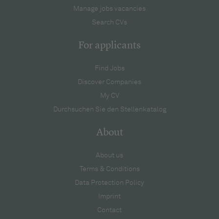
Manage jobs vacancies
Search CVs
For applicants
Find Jobs
Discover Companies
My CV
Durchsuchen Sie den Stellenkatalog
About
About us
Terms & Conditions
Data Protection Policy
Imprint
Contact