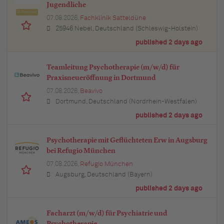
Jugendliche
Featured
07.08.2026,
Fachklinik Satteldüne
25946 Nebel, Deutschland (Schleswig-Holstein)
published 2 days ago
Teamleitung Psychotherapie (m/w/d) für
Praxisneueröffnung in Dortmund
07.08.2026,
Beavivo
Dortmund, Deutschland (Nordrhein-Westfalen)
published 2 days ago
Psychotherapie mit Geflüchteten Erw in Augsburg
bei Refugio München
07.08.2026,
Refugio München
Augsburg, Deutschland (Bayern)
published 2 days ago
Facharzt (m/w/d) für Psychiatrie und