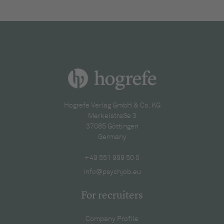
Hogrefe Verlag GmbH & Co. KG
Merkelstraße 3
37085 Göttingen
Germany
+49 551 999 50 0
info@psychjob.eu
For recruiters
Company Profile