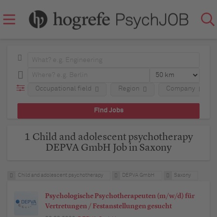
Occupational field
Region
Company
1 Child and adolescent psychotherapy
DEPVA GmbH Job in Saxony
Child and adolescent psychotherapy
DEPVA GmbH
Saxony
Psychologische Psychotherapeuten (m/w/d) für
Vertretungen / Festanstellungen gesucht