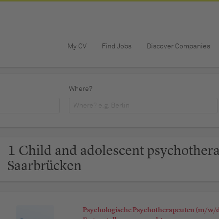
My CV
Find Jobs
Discover Companies
Where?
1 Child and adolescent psychothe
Saarbrücken
Psychologische Psychotherapeuten (m/w/d)