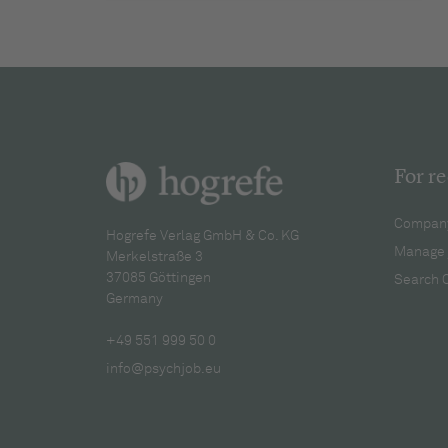
For re
Company
Hogrefe Verlag GmbH & Co. KG
Manage 
Merkelstraße 3
37085 Göttingen
Search 
Germany
+49 551 999 50 0
info@psychjob.eu