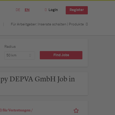
DE
EN
Login
Register
Für Arbeitgeber: Inserate schalten | Produkte
Radius
50 km
rapy DEPVA GmbH Job in
 für Vertretungen /