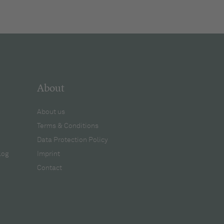
About
About us
Terms & Conditions
Data Protection Policy
log
Imprint
Contact