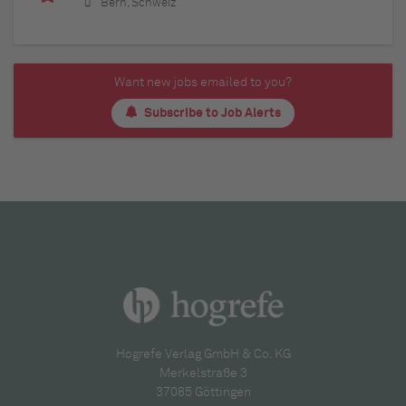
Bern, Schweiz
Want new jobs emailed to you?
Subscribe to Job Alerts
Hogrefe Verlag GmbH & Co. KG
Merkelstraße 3
37085 Göttingen