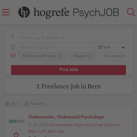
Employment type
Region
Occupational fie
1 Freelance Job in Bern
Bern
Freelance
Doktorandin / Doktorand Psychologie
31.07.2026,
Universitäres Psychiatrisches Zentrum
Bern (UPZ Bern AG)