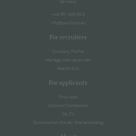
Germany
+49 551 999 50 0
info@psychjob.eu
For recruiters
Company Profile
Manage jobs vacancies
Search CVs
For applicants
Find Jobs
Discover Companies
My CV
Durchsuchen Sie den Stellenkatalog