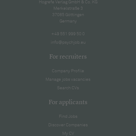
Hogrefe Verlag GmbH & Co. KG
Merkelstraße 3
37085 Göttingen
Germany
+49 551 999 50 0
info@psychjob.eu
For recruiters
Company Profile
Manage jobs vacancies
Search CVs
For applicants
Find Jobs
Discover Companies
My CV