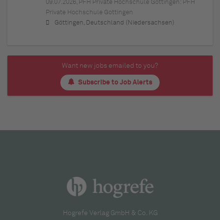
09.07.2026,
PFH Private Hochschule Göttingen: PFH
Private Hochschule Gottingen
Göttingen, Deutschland (Niedersachsen)
Want new jobs emailed to you?
Subscribe to Job Alerts
Hogrefe Verlag GmbH & Co. KG