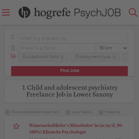
Occupational field
Employment type
Regio
1 Child and adolescent psychiatry
Freelance Job in Lower Saxony
Child and adolescent psychiatry
Lower Saxony
Freelance
Wissenschaftliche*r Mitarbeiter*in (w/m/d, 50-
100%) Klinische Psychologie