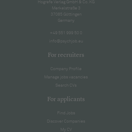
Hogrefe Verlag GmbH & Co. KG
Merkelstraße 3
37085 Göttingen
Germany
+49 551 999 50 0
info@psychjob.eu
For recruiters
Company Profile
Manage jobs vacancies
Search CVs
For applicants
Find Jobs
Discover Companies
My CV