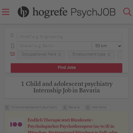
Occupational field
Employment type
Regio
1 Child and adolescent psychiatry
Internship Job in Bavaria
Child and adolescent psychiatry
Bavaria
Internship
Endlich Therapie statt Bürokratie –
Psychologischer Psychotherapeut (m/w/d) in
München, Stuttgart und Nürnberg in Voll- oder