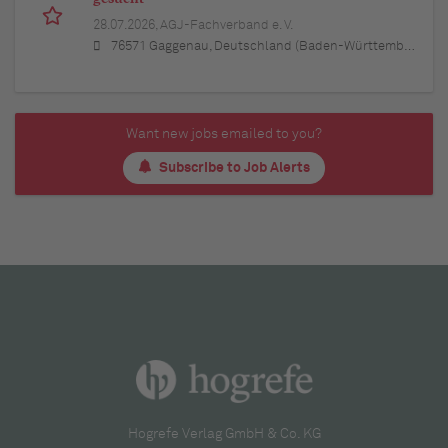
28.07.2026,
AGJ-Fachverband e. V.
76571 Gaggenau, Deutschland (Baden-Württemberg)
Want new jobs emailed to you?
Subscribe to Job Alerts
Hogrefe Verlag GmbH & Co. KG