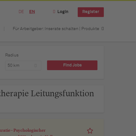
DE
EN
Login
Register
Für Arbeitgeber: Inserate schalten | Produkte
Radius
50 km
therapie Leitungsfunktion
kratie – Psychologischer