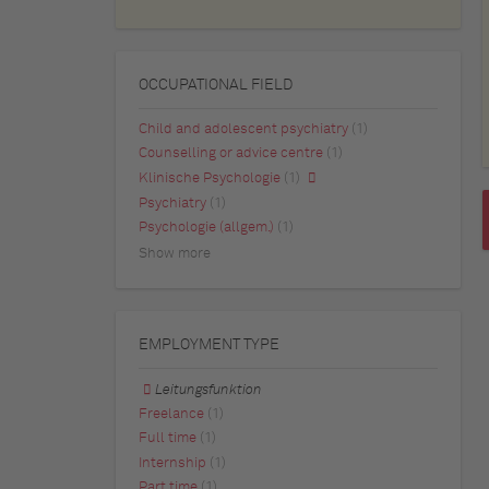
OCCUPATIONAL FIELD
Child and adolescent psychiatry
(1)
Counselling or advice centre
(1)
Klinische Psychologie
(1)
Psychiatry
(1)
Psychologie (allgem.)
(1)
Show more
EMPLOYMENT TYPE
Leitungsfunktion
Freelance
(1)
Full time
(1)
Internship
(1)
Part time
(1)