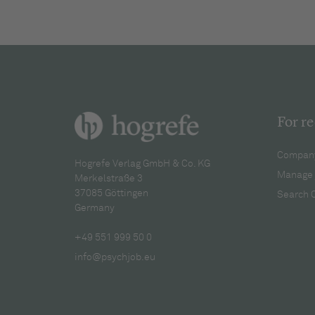
For re
Company
Hogrefe Verlag GmbH & Co. KG
Manage 
Merkelstraße 3
37085 Göttingen
Search 
Germany
+49 551 999 50 0
info@psychjob.eu