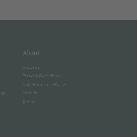
About
About us
Terms & Conditions
Data Protection Policy
log
Imprint
Contact