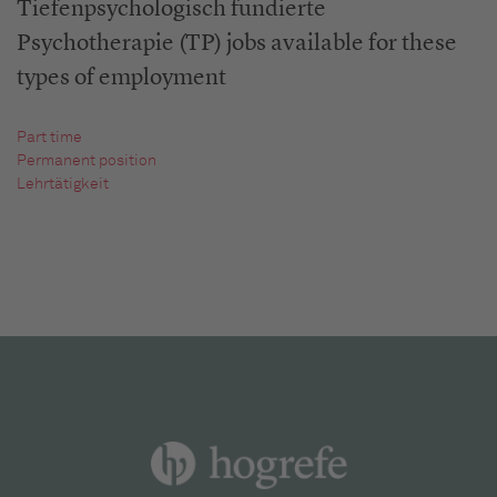
Tiefenpsychologisch fundierte
Psychotherapie (TP) jobs available for these
types of employment
Part time
Permanent position
Lehrtätigkeit