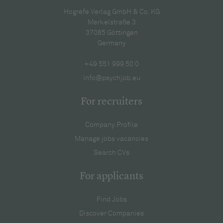
Hogrefe Verlag GmbH & Co. KG
Merkelstraße 3
37085 Göttingen
Germany
+49 551 999 50 0
info@psychjob.eu
For recruiters
Company Profile
Manage jobs vacancies
Search CVs
For applicants
Find Jobs
Discover Companies