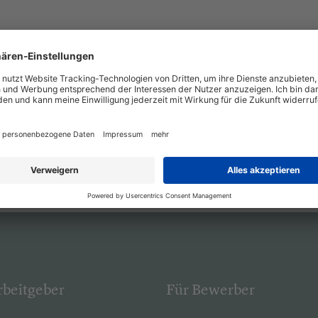
rbeitgeber
Für Bewerber