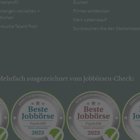
menprofil
Suchen
anzeigen verwalten +
Firmen entdecken
tlichen
Mein Lebenslauf
rsuche Talent Pool
Durchsuchen Sie den Stellenkata
Mehrfach ausgezeichnet vom Jobbörsen-Check: