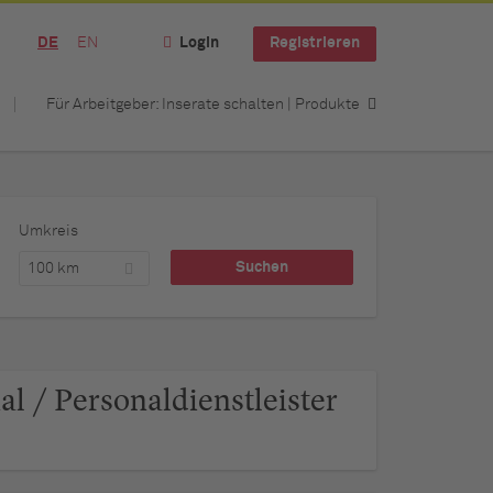
DE
EN
Login
Registrieren
Für Arbeitgeber: Inserate schalten | Produkte
Umkreis
100 km
l / Personaldienstleister