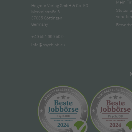
Mein Fir
Hogrefe Verlag GmbH & Co. KG
Stellen
Merkelstraße 3
veröffen
37085 Göttingen
Germany
Bewerbe
+49 551 999 50 0
info@psychjob.eu