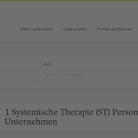
Mein Lebenslauf
Jobs suchen
Firmen entdecken
Wo?
1 Systemische Therapie (ST) Persona
Unternehmen