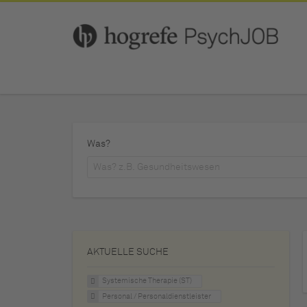
Was?
AKTUELLE SUCHE
Systemische Therapie (ST)
Personal / Personaldienstleister