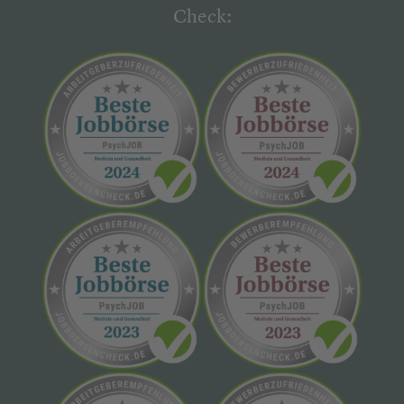
Check: