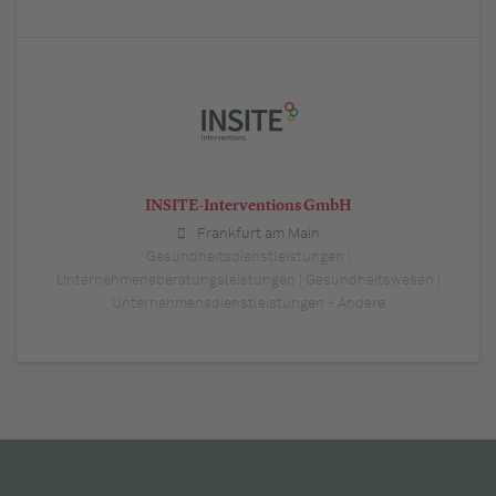
INSITE-Interventions GmbH
Frankfurt am Main
Gesundheitsdienstleistungen |
Unternehmensberatungsleistungen | Gesundheitswesen |
Unternehmensdienstleistungen - Andere