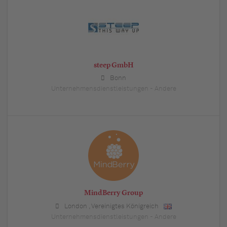
steep GmbH
Bonn
Unternehmensdienstleistungen - Andere
MindBerry Group
London
,
Vereinigtes Königreich
Unternehmensdienstleistungen - Andere