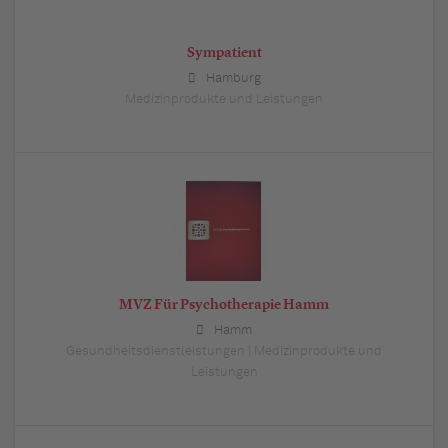
Sympatient
Hamburg
Medizinprodukte und Leistungen
MVZ Für Psychotherapie Hamm
Hamm
Gesundheitsdienstleistungen | Medizinprodukte und
Leistungen