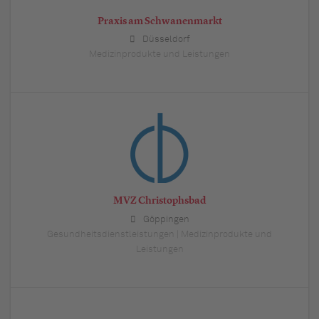
Praxis am Schwanenmarkt
Düsseldorf
Medizinprodukte und Leistungen
MVZ Christophsbad
Göppingen
Gesundheitsdienstleistungen | Medizinprodukte und
Leistungen