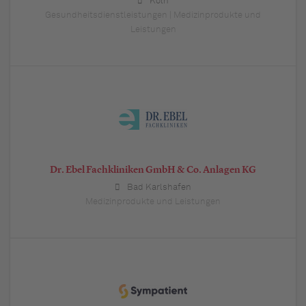
Köln
Gesundheitsdienstleistungen | Medizinprodukte und
Leistungen
Dr. Ebel Fachkliniken GmbH & Co. Anlagen KG
Bad Karlshafen
Medizinprodukte und Leistungen