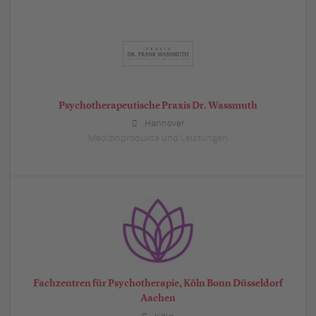
Psychotherapeutische Praxis Dr. Wassmuth
Hannover
Medizinprodukte und Leistungen
Fachzentren für Psychotherapie, Köln Bonn Düsseldorf
Aachen