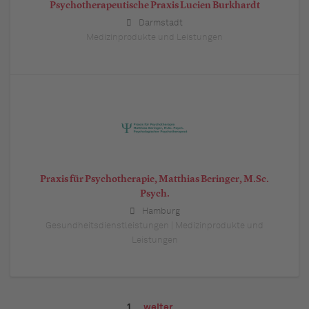
Psychotherapeutische Praxis Lucien Burkhardt
Darmstadt
Medizinprodukte und Leistungen
Praxis für Psychotherapie, Matthias Beringer, M.Sc.
Psych.
Hamburg
Gesundheitsdienstleistungen | Medizinprodukte und
Leistungen
1
weiter