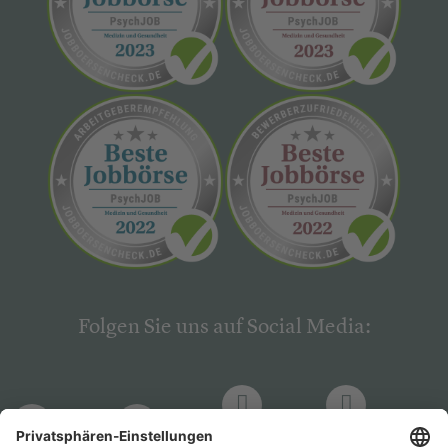
Folgen Sie uns auf Social Media:
LinkedIn
Facebook