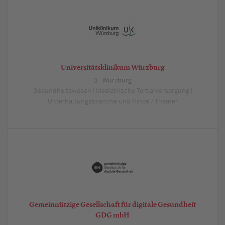
Universitätsklinikum Würzburg
Würzburg
Gesundheitswesen | Medizinische Tertiärversorgung |
Unterhaltungsbranche und Kinos / Theater
Gemeinnützige Gesellschaft für digitale Gesundheit
GDG mbH