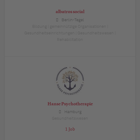
albatros social
Berlin-Tegel
Bildung | gemeinnützige Organisationen |
Gesundheitseinrichtungen | Gesundheitswesen |
Rehabilitation
Hanse Psychotherapie
Hamburg
Gesundheitswesen
1 Job