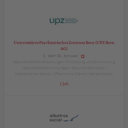
Universitäres Psychiatrisches Zentrum Bern (UPZ Bern
AG)
Bern 60
,
Schweiz
Gesundheitsdienstleistungen | Forschung und Entwicklung
| Gesundheitseinrichtungen | Gesundheitswesen |
Medizinischer Dienst | Öffentlicher Dienst | Rehabilitation
1 Job