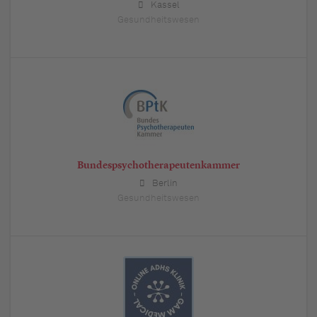
Kassel
Gesundheitswesen
Bundespsychotherapeutenkammer
Berlin
Gesundheitswesen