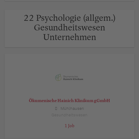
22 Psychologie (allgem.)
Gesundheitswesen
Unternehmen
Ökumenische Hainich Klinikum gGmbH
Mühlhausen
Gesundheitswesen
1 Job