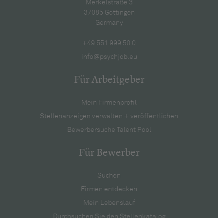
Merkelstraße 3
37085 Göttingen
Germany
+49 551 999 50 0
info@psychjob.eu
Für Arbeitgeber
Mein Firmenprofil
Stellenanzeigen verwalten + veröffentlichen
Bewerbersuche Talent Pool
Für Bewerber
Suchen
Firmen entdecken
Mein Lebenslauf
Durchsuchen Sie den Stellenkatalog