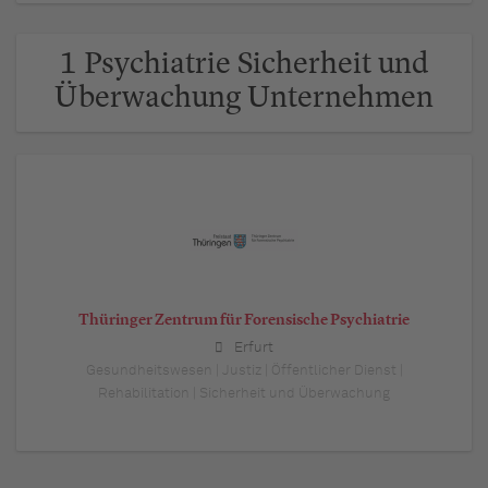
1 Psychiatrie Sicherheit und
Überwachung Unternehmen
Thüringer Zentrum für Forensische Psychiatrie
Erfurt
Gesundheitswesen | Justiz | Öffentlicher Dienst |
Rehabilitation | Sicherheit und Überwachung