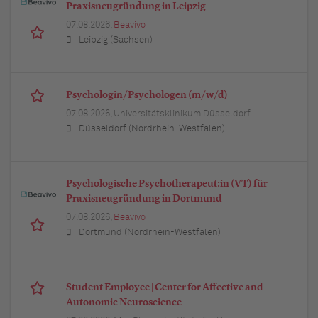
Praxisneugründung in Leipzig
07.08.2026,
Beavivo
Leipzig (Sachsen)
Psychologin/Psychologen (m/w/d)
07.08.2026,
Universitätsklinikum Düsseldorf
Düsseldorf (Nordrhein-Westfalen)
Psychologische Psychotherapeut:in (VT) für
Praxisneugründung in Dortmund
07.08.2026,
Beavivo
Dortmund (Nordrhein-Westfalen)
Student Employee | Center for Affective and
Autonomic Neuroscience