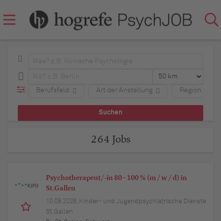
Berufsfeld
Art der Anstellung
Region
264 Jobs
Psychotherapeut/-in 80 – 100 % (m / w / d) in
St.Gallen
10.08.2026,
Kinder- und Jugendpsychiatrische Dienste
St.Gallen