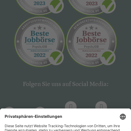
Folgen Sie uns auf Social Media:
LinkedIn
Facebook
LinkedIn
Facebook
Hogrefe
Hogrefe