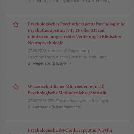
Freiburg im Breisgau (Baden-Württemberg)
Psychologischer Psychotherapeut/Psychologische
Psychotherapeutin (VT, TP oder ST) mit
mindestens angestrebter Vertiefung in Klinischer
Neuropsychologie
07.08.2026,
Universität Regensburg -
Psychotherapeutische Hochschulambulanz
Regensburg (Bayern)
Wissenschaftlicher Mitarbeiter (w/m/d)
Psychologische Methodenlehre/Statistik
07.08.2026,
PFH Private Hochschule Göttingen
Göttingen (Niedersachsen)
Psychologische Psychotherapeut:in (VT) für