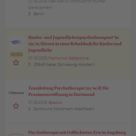
07.08.2026,
Max Planck Institute for Human
Development
Berlin
Kinder- und Jugendlichenpsychotherapeut*in
(m/w/divers) in einer Rehaklinik für Kinder und
Jugendliche
Top Job
07.08.2026,
Fachklinik Satteldüne
25946 Nebel (Schleswig-Holstein)
Teamleitung Psychotherapie (m/w/d) für
Praxisneueröffnung in Dortmund
07.08.2026,
Beavivo
Dortmund (Nordrhein-Westfalen)
Psychotherapie mit Geflüchteten Erw in Augsburg