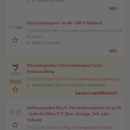
St. Gallen, Schweiz
NEU
Psychotherapeut/-in 80 – 100 % Wattwil
10.08.2026,
Kinder- und Jugendpsychiatrische Dienste
St.Gallen
Wattwil, Schweiz
NEU
Psychologische/r Psychotherapeut*in in
Festanstellung
09.08.2026,
Zentrum für Psychotherapie und Beratung
Top Job
Deutschland, Bonn (Nordrhein-Westfalen)
Gestern veröffentlicht
Stellenangebot Psych. Psychotherapeutin (w/m/d)
– in Berlin Mitte (VT, Erw., Gruppe, Teil- oder
Vollzeit)
09.08.2026,
Praxis für Psychotherapie Berlin Mitte