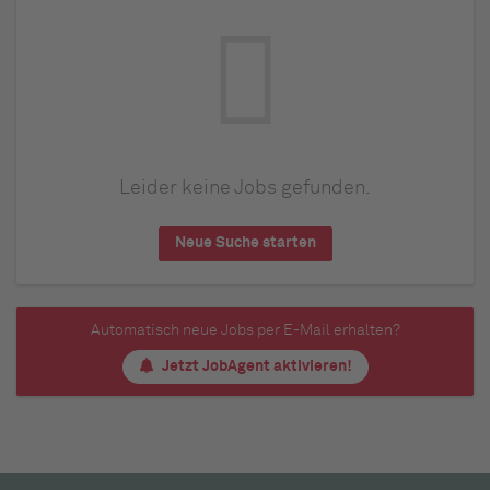
Leider keine Jobs gefunden.
Neue Suche starten
Automatisch neue Jobs per E-Mail erhalten?
Jetzt JobAgent aktivieren!