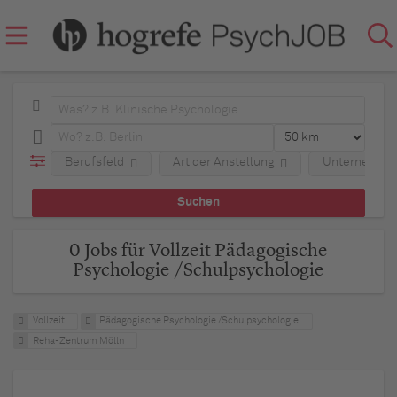
Berufsfeld
Art der Anstellung
Unternehme
0 Jobs für Vollzeit Pädagogische
Psychologie /Schulpsychologie
Vollzeit
Pädagogische Psychologie /Schulpsychologie
Reha-Zentrum Mölln