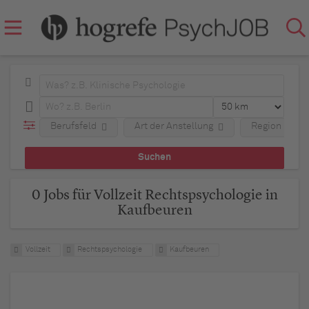
Berufsfeld
Art der Anstellung
Region
0 Jobs für Vollzeit Rechtspsychologie in
Kaufbeuren
Vollzeit
Rechtspsychologie
Kaufbeuren