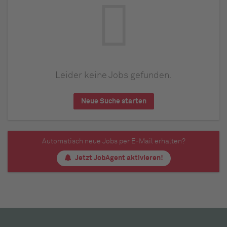
Leider keine Jobs gefunden.
Neue Suche starten
Automatisch neue Jobs per E-Mail erhalten?
Jetzt JobAgent aktivieren!