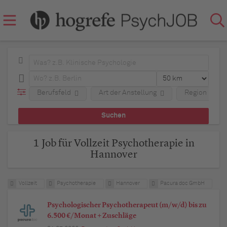
Berufsfeld
Art der Anstellung
Region
1 Job für Vollzeit Psychotherapie in
Hannover
Vollzeit
Psychotherapie
Hannover
Pacura doc GmbH
Psychologischer Psychotherapeut (m/w/d) bis zu
6.500 €/Monat + Zuschläge