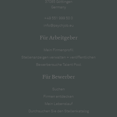
37085 Göttingen
Germany
+49 551 999 50 0
info@psychjob.eu
Für Arbeitgeber
Mein Firmenprofil
Stellenanzeigen verwalten + veröffentlichen
Bewerbersuche Talent Pool
Für Bewerber
Suchen
Firmen entdecken
Mein Lebenslauf
Durchsuchen Sie den Stellenkatalog