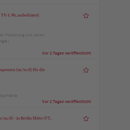
TV-L 9b, unbefristet)
e | Forschung und Lehre |
gie |
Vor 2 Tagen veröffentlicht
apeuten (m/w/d) für die
Psychiatrie
Vor 2 Tagen veröffentlicht
/m/d) – in Berlin Mitte (VT,