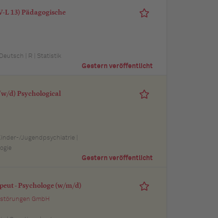
TV-L 13) Pädagogische
utsch | R | Statistik
Gestern veröffentlicht
w/d) Psychological
 Kinder-/Jugendpsychiatrie |
ogie
Gestern veröffentlicht
peut - Psychologe (w/m/d)
ssstörungen GmbH