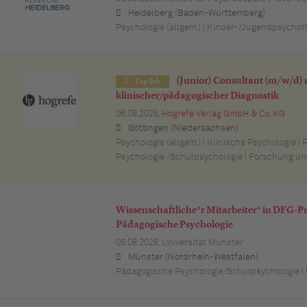
Heidelberg (Baden-Württemberg)
Psychologie (allgem.) | Kinder-/Jugendpsychot
(Junior) Consultant (m/w/d) 
Top Job
klinischer/pädagogischer Diagnostik
06.08.2026,
Hogrefe Verlag GmbH & Co. KG
Göttingen (Niedersachsen)
Psychologie (allgem.) | Klinische Psychologie |
Psychologie /Schulpsychologie | Forschung un
Wissenschaftliche*r Mitarbeiter* in DFG-P
Pädagogische Psychologie
05.08.2026,
Universität Münster
Münster (Nordrhein-Westfalen)
Pädagogische Psychologie/Schulpsychologie | De