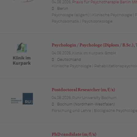
04.08.2026,
Praxis für Psychotherapie Berlin Mi
Berlin
Psychologie (allgem.) | Klinische Psychologie | 
Psychosomatik | Psychoonkologie
Psychologin / Psychologe (Diplom / B.Sc.), T
04.08.2026,
Klinik im Kurpark GmbH
Deutschland
Klinische Psychologie | Rehabilitationspsychol
Postdoctoral Researcher (m/f/x)
04.08.2026,
Ruhr University Bochum
Bochum (Nordrhein-Westfalen)
Forschung und Lehre | Biologische Psychologi
PhD candidate (m/f/x)