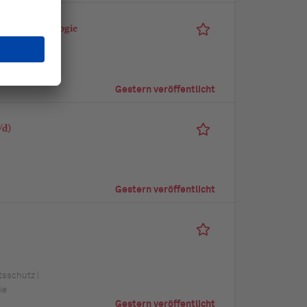
scher Psychologie
Gestern veröffentlicht
/d)
Gestern veröffentlicht
tsschutz |
ie
Gestern veröffentlicht