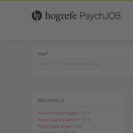
Was?
BERUFSFELD
Klinische Psychologie
(172)
Forschung und Lehre
(117)
Psychologie (allgem.)
(95)