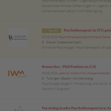
Psychotherapie | Kinder-/Jugendpsychotherapie
Deutschkenntnisse | Erfahrungen in Jugend- o
wünschenswert jedoch nicht Bedingung
Psychotherapeut/in (VT) ges
Top Job
05.08.2026,
Psychotherapeutische Praxis Derer
Goslar (Niedersachsen)
Klinische Psychologie | Psychotherapie | Grup
Researcher / PhD Position (m/f/d)
05.08.2026,
Leibniz-Institut für Wissensmedien
Tübingen (Baden-Württemberg)
Psychologie (allgem.) | Forschung und Lehre | 
Deutsch | Englisch
Psycholog:in oder Psychotherapeut:in in A