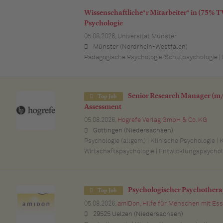
Wissenschaftliche*r Mitarbeiter* in (75% 
Psychologie
05.08.2026,
Universität Münster
Münster (Nordrhein-Westfalen)
Pädagogische Psychologie/Schulpsychologie | De
Senior Research Manager (m/
Top Job
Assessment
05.08.2026,
Hogrefe Verlag GmbH & Co. KG
Göttingen (Niedersachsen)
Psychologie (allgem.) | Klinische Psychologie |
Wirtschaftspsychologie | Entwicklungspsychol
Psychologischer Psychothera
Top Job
05.08.2026,
amIDon, Hilfe für Menschen mit E
29525 Uelzen (Niedersachsen)