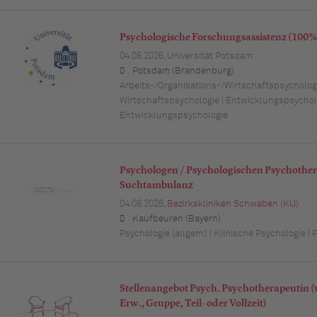
Psychologische Forschungsassistenz (100% 
04.08.2026,
Universität Potsdam
Potsdam (Brandenburg)
Arbeits-/Organisations-/Wirtschaftspsychologi
Wirtschaftspsychologie | Entwicklungspsycholo
Entwicklungspsychologie
Psychologen / Psychologischen Psychother
Suchtambulanz
04.08.2026,
Bezirkskliniken Schwaben (KU)
Kaufbeuren (Bayern)
Psychologie (allgem.) | Klinische Psychologie | 
Stellenangebot Psych. Psychotherapeutin (w
Erw., Gruppe, Teil- oder Vollzeit)