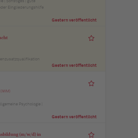
 | Sonstiges | gute
der Eingliederungshilfe
Gestern veröffentlicht
ucht
penzusatzqualifikation
Gestern veröffentlicht
 (IWM)
Allgemeine Psychologie |
Gestern veröffentlicht
usbildung (m/w/d) in