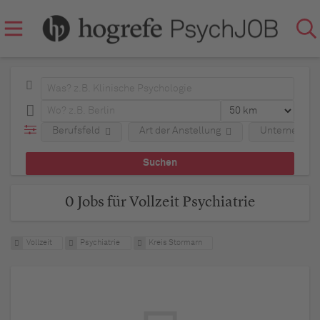
Berufsfeld
Art der Anstellung
Unternehme
0 Jobs für Vollzeit Psychiatrie
Vollzeit
Psychiatrie
Kreis Stormarn