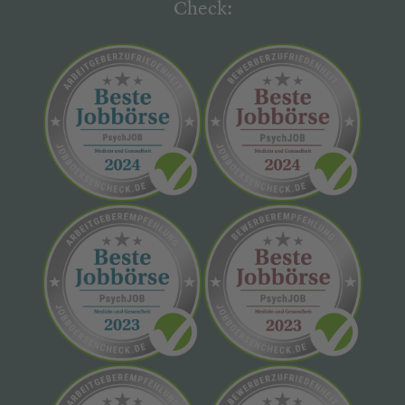
Check: