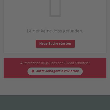
Leider keine Jobs gefunden.
Neue Suche starten
Automatisch neue Jobs per E-Mail erhalten?
Jetzt JobAgent aktivieren!