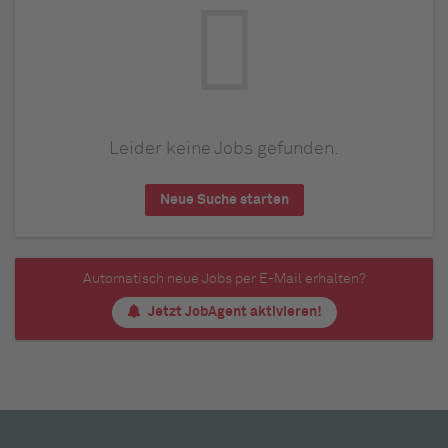
Leider keine Jobs gefunden.
Neue Suche starten
Automatisch neue Jobs per E-Mail erhalten?
Jetzt JobAgent aktivieren!