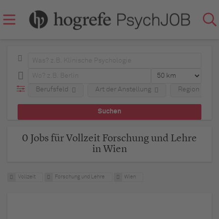
Berufsfeld
Art der Anstellung
Region
0 Jobs für Vollzeit Forschung und Lehre
in Wien
Vollzeit
Forschung und Lehre
Wien