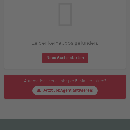
Leider keine Jobs gefunden.
Neue Suche starten
Automatisch neue Jobs per E-Mail erhalten?
Jetzt JobAgent aktivieren!