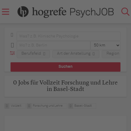
Berufsfeld
Art der Anstellung
Region
0 Jobs für Vollzeit Forschung und Lehre
in Basel-Stadt
Vollzeit
Forschung und Lehre
Basel-Stadt