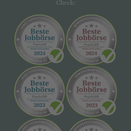
Check: