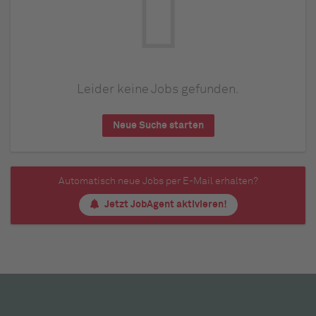
Leider keine Jobs gefunden.
Neue Suche starten
Automatisch neue Jobs per E-Mail erhalten?
Jetzt JobAgent aktivieren!