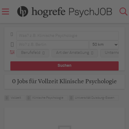
Berufsfeld
Art der Anstellung
Unternehme
0 Jobs für Vollzeit Klinische Psychologie
Vollzeit
Klinische Psychologie
Universität Duisburg-Essen