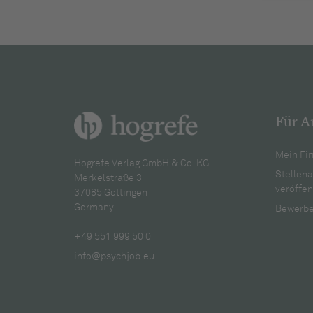
Für A
Mein Fir
Hogrefe Verlag GmbH & Co. KG
Stellen
Merkelstraße 3
veröffen
37085 Göttingen
Germany
Bewerbe
+49 551 999 50 0
info@psychjob.eu