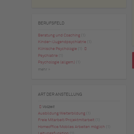
BERUFSFELD
Beratung und Coaching
(1)
Kinder-/Jugendpsychiatrie
(1)
Klinische Psychologie
(1)
Psychiatrie
(1)
Psychologie (allgem.)
(1)
mehr »
ART DER ANSTELLUNG
Vollzeit
Ausbildung/Weiterbildung
(1)
Freie Mitarbeit/Projektmitarbeit
(1)
Homeoffice/Mobiles Arbeiten möglich
(1)
Leitungsfunktion
(1)