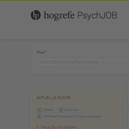
Was?
AKTUELLE SUCHE
Vollzeit
Karlsruhe
100Fears Privatpraxis für Psychotherapie
Neue Suche starten