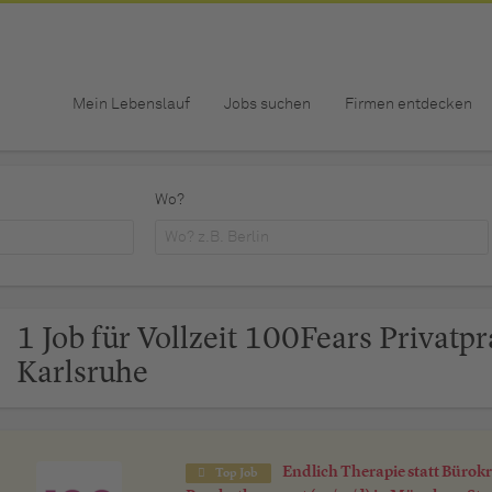
Mein Lebenslauf
Jobs suchen
Firmen entdecken
Wo?
1 Job für Vollzeit 100Fears Privatpr
Karlsruhe
Endlich Therapie statt Bürokr
Top Job