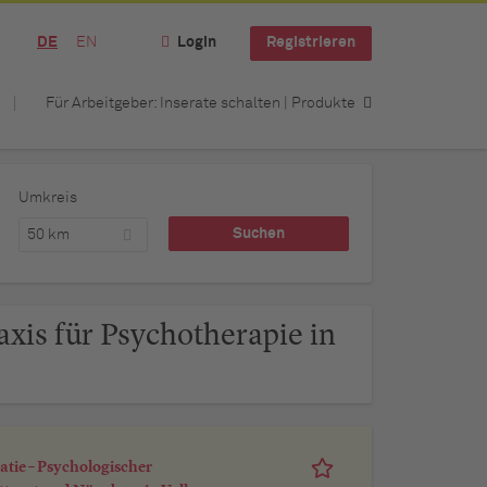
DE
EN
Login
Registrieren
Für Arbeitgeber: Inserate schalten | Produkte
Umkreis
50 km
axis für Psychotherapie in
atie – Psychologischer