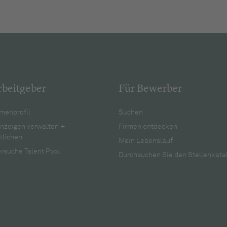
rbeitgeber
Für Bewerber
menprofil
Suchen
anzeigen verwalten +
Firmen entdecken
tlichen
Mein Lebenslauf
rsuche Talent Pool
Durchsuchen Sie den Stellenkata