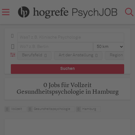
Berufsfeld
Art der Anstellung
Region
0 Jobs für Vollzeit
Gesundheitspsychologie in Hamburg
Vollzeit
Gesundheitspsychologie
Hamburg