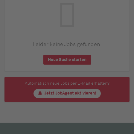
Leider keine Jobs gefunden.
Neue Suche starten
Automatisch neue Jobs per E-Mail erhalten?
Jetzt JobAgent aktivieren!