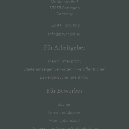
Merkelstraße 3
37085 Göttingen
Germany
+49 551 999 50 0
info@psychjob.eu
Für Arbeitgeber
Mein Firmenprofil
Stellenanzeigen verwalten + veröffentlichen
Bewerbersuche Talent Pool
Für Bewerber
Suchen
Firmen entdecken
Mein Lebenslauf
Durchsuchen Sie den Stellenkatalog