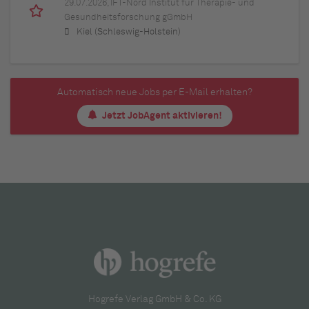
29.07.2026,
IFT-Nord Institut für Therapie- und
Gesundheitsforschung gGmbH
Kiel (Schleswig-Holstein)
Automatisch neue Jobs per E-Mail erhalten?
Jetzt JobAgent aktivieren!
Hogrefe Verlag GmbH & Co. KG