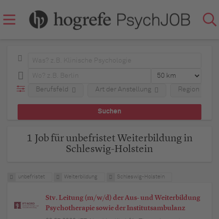
Berufsfeld
Art der Anstellung
Region
1 Job für unbefristet Weiterbildung in
Schleswig-Holstein
unbefristet
Weiterbildung
Schleswig-Holstein
Stv. Leitung (m/w/d) der Aus- und Weiterbildung
Psychotherapie sowie der Institutsambulanz