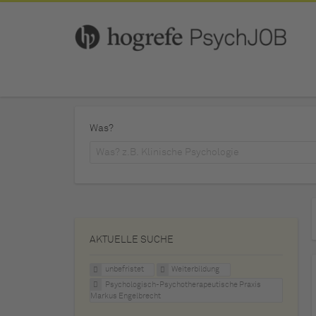
Was?
AKTUELLE SUCHE
unbefristet
Weiterbildung
Psychologisch-Psychotherapeutische Praxis
Markus Engelbrecht