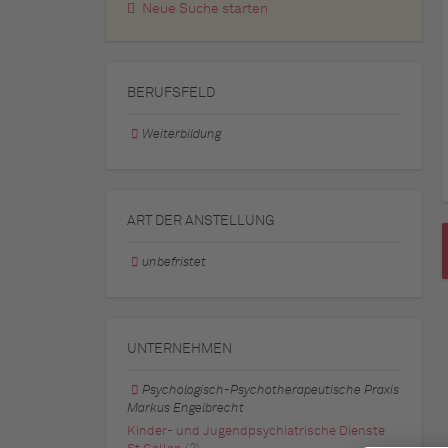
Neue Suche starten
BERUFSFELD
Weiterbildung
ART DER ANSTELLUNG
unbefristet
UNTERNEHMEN
Psychologisch-Psychotherapeutische Praxis
Markus Engelbrecht
Kinder- und Jugendpsychiatrische Dienste