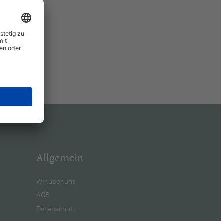
Allgemein
Wir über uns
AGB
Datenschutz