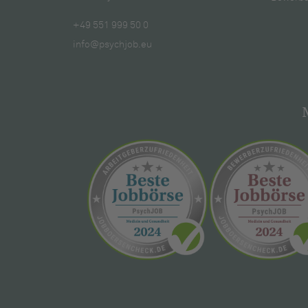
+49 551 999 50 0
info@psychjob.eu