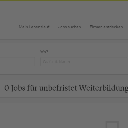
Mein Lebenslauf
Jobs suchen
Firmen entdecken
Wo?
0 Jobs für unbefristet Weiterbildun