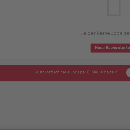
Leider keine Jobs ge
Neue Suche start
Automatisch neue Jobs per E-Mail erhalten?