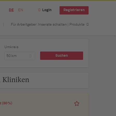
DE
EN
Login
Registrieren
Für Arbeitgeber: Inserate schalten | Produkte
Umkreis
50 km
l Kliniken
t (80 %)