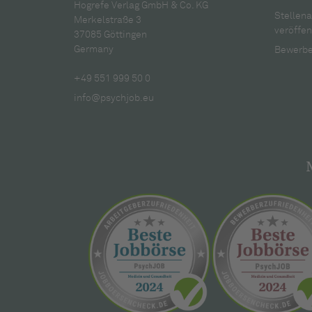
Hogrefe Verlag GmbH & Co. KG
Stellen
Merkelstraße 3
veröffen
37085 Göttingen
Germany
Bewerbe
+49 551 999 50 0
info@psychjob.eu