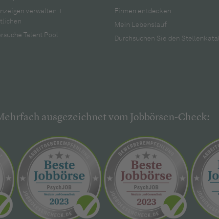
anzeigen verwalten +
Firmen entdecken
tlichen
Mein Lebenslauf
rsuche Talent Pool
Durchsuchen Sie den Stellenkata
Mehrfach ausgezeichnet vom Jobbörsen-Check: