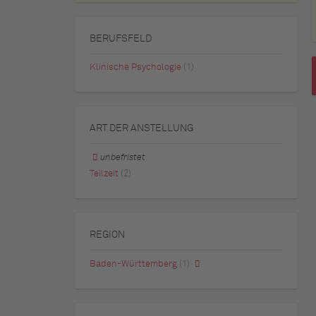
BERUFSFELD
Klinische Psychologie
(1)
ART DER ANSTELLUNG
unbefristet
Teilzeit
(2)
REGION
Baden-Württemberg
(1)