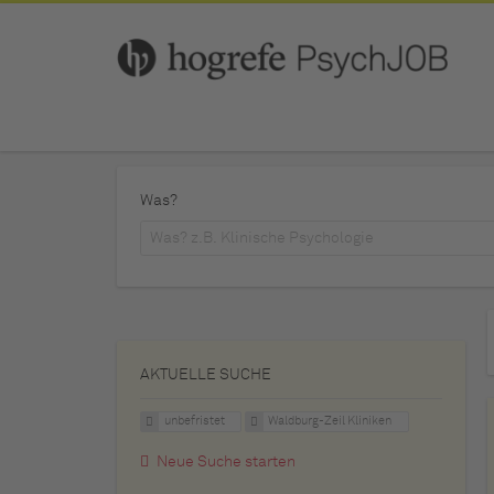
Was?
AKTUELLE SUCHE
unbefristet
Waldburg-Zeil Kliniken
Neue Suche starten