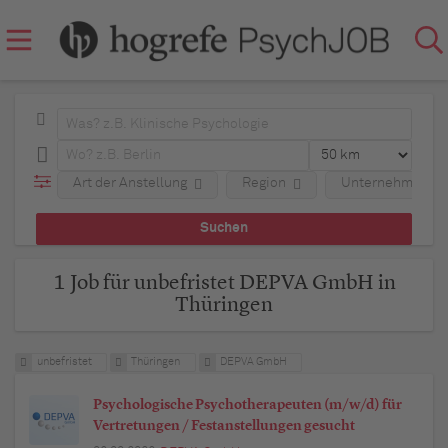
Art der Anstellung
Region
Unternehmen
1 Job für unbefristet DEPVA GmbH in
Thüringen
unbefristet
Thüringen
DEPVA GmbH
Psychologische Psychotherapeuten (m/w/d) für
Vertretungen / Festanstellungen gesucht