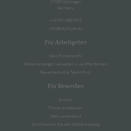
37085 Göttingen
Germany
+49 551 999 50 0
info@psychjob.eu
Für Arbeitgeber
Mein Firmenprofil
Stellenanzeigen verwalten + veröffentlichen
Bewerbersuche Talent Pool
Für Bewerber
Suchen
Firmen entdecken
Mein Lebenslauf
Durchsuchen Sie den Stellenkatalog