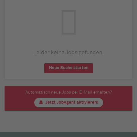
Leider keine Jobs gefunden.
Neue Suche starten
Automatisch neue Jobs per E-Mail erhalten?
Jetzt JobAgent aktivieren!