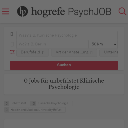
Berufsfeld
Art der Anstellung
Unternehme
0 Jobs für unbefristet Klinische
Psychologie
unbefristet
Klinische Psychologie
Health and Medical University Erfurt