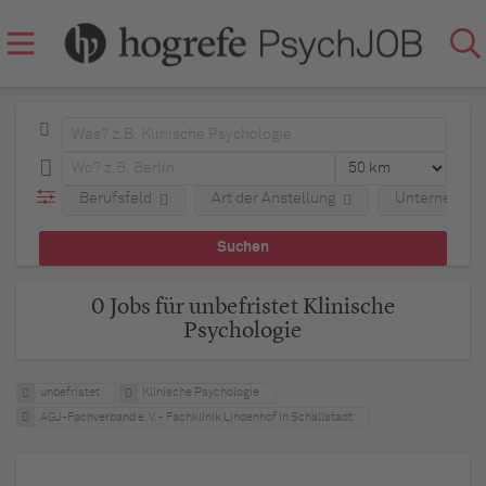
Berufsfeld
Art der Anstellung
Unternehme
0 Jobs für unbefristet Klinische
Psychologie
unbefristet
Klinische Psychologie
AGJ-Fachverband e. V. - Fachklinik Lindenhof in Schallstadt