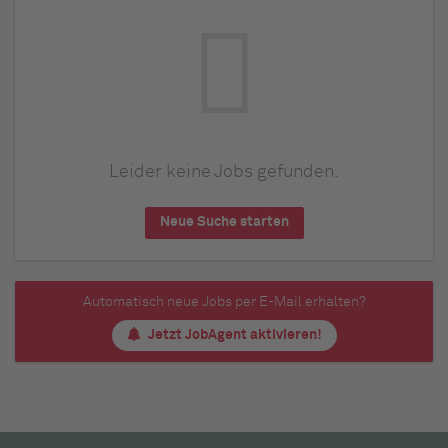
Leider keine Jobs gefunden.
Neue Suche starten
Automatisch neue Jobs per E-Mail erhalten?
Jetzt JobAgent aktivieren!