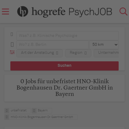
Art der Anstellung
Region
Unternehmen
0 Jobs für unbefristet HNO-Klinik
Bogenhausen Dr. Gaertner GmbH in
Bayern
unbefristet
Bayern
HNO-Klinik Bogenhausen Dr. Gaertner GmbH