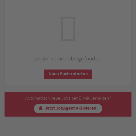
Leider keine Jobs gefunden.
Neue Suche starten
Automatisch neue Jobs per E-Mail erhalten?
Jetzt JobAgent aktivieren!