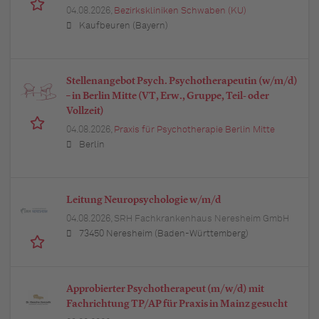
04.08.2026,
Bezirkskliniken Schwaben (KU)
Kaufbeuren (Bayern)
Stellenangebot Psych. Psychotherapeutin (w/m/d)
– in Berlin Mitte (VT, Erw., Gruppe, Teil- oder
Vollzeit)
04.08.2026,
Praxis für Psychotherapie Berlin Mitte
Berlin
Leitung Neuropsychologie w/m/d
04.08.2026,
SRH Fachkrankenhaus Neresheim GmbH
73450 Neresheim (Baden-Württemberg)
Approbierter Psychotherapeut (m/w/d) mit
Fachrichtung TP/AP für Praxis in Mainz gesucht