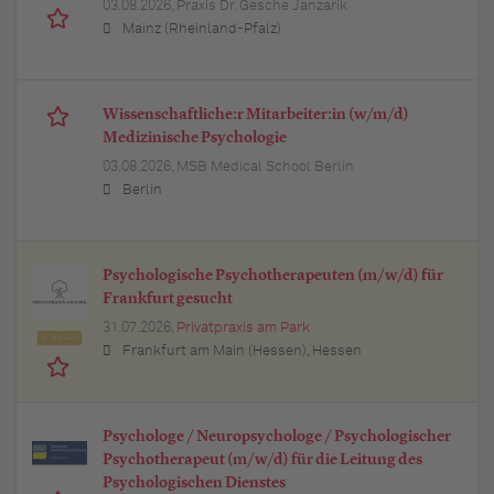
03.08.2026,
Praxis Dr. Gesche Janzarik
Mainz (Rheinland-Pfalz)
Wissenschaftliche:r Mitarbeiter:in (w/m/d)
Medizinische Psychologie
03.08.2026,
MSB Medical School Berlin
Berlin
Psychologische Psychotherapeuten (m/w/d) für
Frankfurt gesucht
31.07.2026,
Privatpraxis am Park
Top Job
Frankfurt am Main (Hessen), Hessen
Psychologe / Neuropsychologe / Psychologischer
Psychotherapeut (m/w/d) für die Leitung des
Psychologischen Dienstes