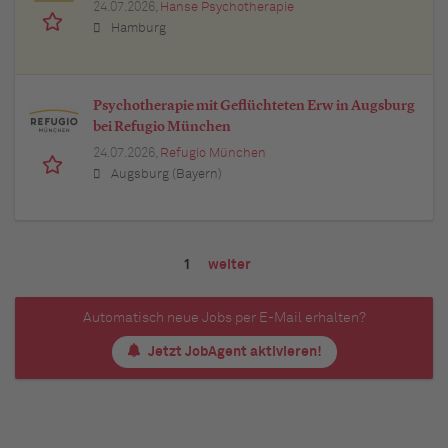
24.07.2026,
Hanse Psychotherapie
Hamburg
Psychotherapie mit Geflüchteten Erw in Augsburg
bei Refugio München
24.07.2026,
Refugio München
Augsburg (Bayern)
1
weiter
Automatisch neue Jobs per E-Mail erhalten?
Jetzt JobAgent aktivieren!