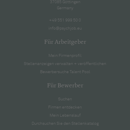
37085 Göttingen
Germany
+49 551 999 50 0
info@psychjob.eu
Für Arbeitgeber
Mein Firmenprofil
Stellenanzeigen verwalten + veröffentlichen
Bewerbersuche Talent Pool
Für Bewerber
Suchen
Firmen entdecken
Mein Lebenslauf
Durchsuchen Sie den Stellenkatalog