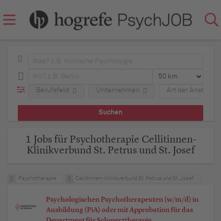
Berufsfeld
Unternehmen
Art der Anstellun
1 Jobs für Psychotherapie Cellitinnen-
Klinikverbund St. Petrus und St. Josef
Psychotherapie
Cellitinnen-Klinikverbund St. Petrus und St. Josef
Psychologischen Psychotherapeuten (w/m/d) in
Ausbildung (PiA) oder mit Approbation für das
Department für Schmerztherapie