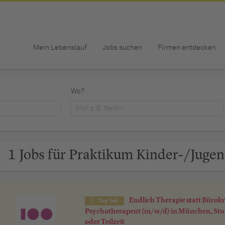
Mein Lebenslauf
Jobs suchen
Firmen entdecken
Wo?
1 Jobs für Praktikum Kinder-/Juge
Endlich Therapie statt Bürokr
Top Job
Psychotherapeut (m/w/d) in München, Stut
oder Teilzeit