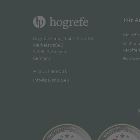
Für A
Mein Fir
Hogrefe Verlag GmbH & Co. KG
Stellen
Merkelstraße 3
veröffen
37085 Göttingen
Germany
Bewerbe
+49 551 999 50 0
info@psychjob.eu