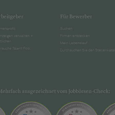
rbeitgeber
Für Bewerber
menprofil
Suchen
anzeigen verwalten +
Firmen entdecken
tlichen
Mein Lebenslauf
rsuche Talent Pool
Durchsuchen Sie den Stellenkata
Mehrfach ausgezeichnet vom Jobbörsen-Check: