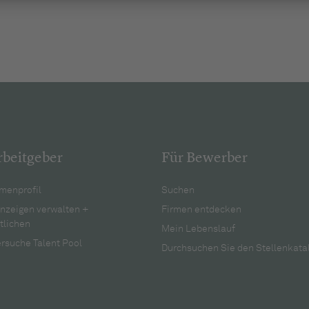
rbeitgeber
Für Bewerber
menprofil
Suchen
anzeigen verwalten +
Firmen entdecken
tlichen
Mein Lebenslauf
rsuche Talent Pool
Durchsuchen Sie den Stellenkata