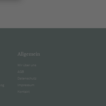
Allgemein
Wir über uns
AGB
Datenschutz
log
Impressum
Kontakt