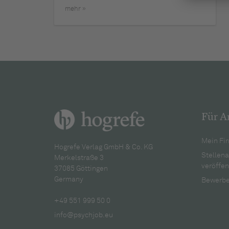
mehr »
Für A
Mein Fir
Hogrefe Verlag GmbH & Co. KG
Stellen
Merkelstraße 3
veröffen
37085 Göttingen
Germany
Bewerbe
+49 551 999 50 0
info@psychjob.eu