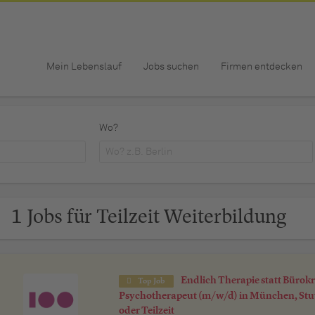
Mein Lebenslauf
Jobs suchen
Firmen entdecken
Wo?
1 Jobs für Teilzeit Weiterbildung
Endlich Therapie statt Bürokr
Top Job
Psychotherapeut (m/w/d) in München, Stut
oder Teilzeit