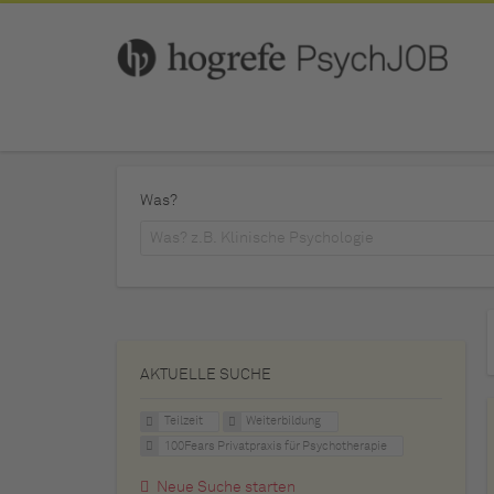
Was?
AKTUELLE SUCHE
Teilzeit
Weiterbildung
100Fears Privatpraxis für Psychotherapie
Neue Suche starten