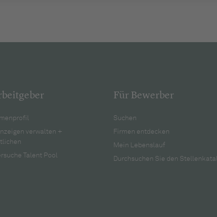
rbeitgeber
Für Bewerber
menprofil
Suchen
anzeigen verwalten +
Firmen entdecken
tlichen
Mein Lebenslauf
rsuche Talent Pool
Durchsuchen Sie den Stellenkata