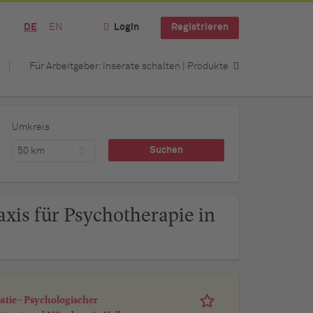
DE
EN
Login
Registrieren
Für Arbeitgeber: Inserate schalten | Produkte
Umkreis
50 km
axis für Psychotherapie in
atie – Psychologischer