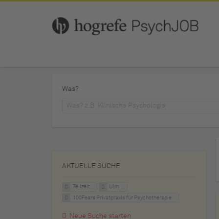
Was?
AKTUELLE SUCHE
Teilzeit
Ulm
100Fears Privatpraxis für Psychotherapie
Neue Suche starten