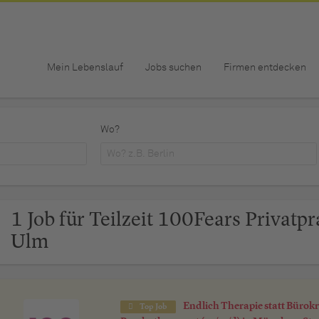
Mein Lebenslauf
Jobs suchen
Firmen entdecken
Wo?
1 Job für Teilzeit 100Fears Privatpr
Ulm
Endlich Therapie statt Bürokr
Top Job