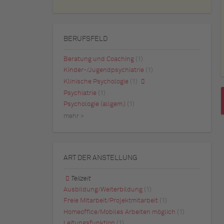
BERUFSFELD
Beratung und Coaching
(1)
Kinder-/Jugendpsychiatrie
(1)
Klinische Psychologie
(1)
Psychiatrie
(1)
Psychologie (allgem.)
(1)
mehr »
ART DER ANSTELLUNG
Teilzeit
Ausbildung/Weiterbildung
(1)
Freie Mitarbeit/Projektmitarbeit
(1)
Homeoffice/Mobiles Arbeiten möglich
(1)
Leitungsfunktion
(1)