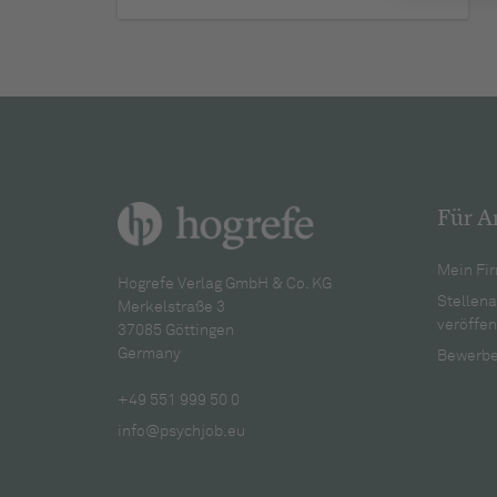
Für A
Mein Fir
Hogrefe Verlag GmbH & Co. KG
Stellen
Merkelstraße 3
veröffen
37085 Göttingen
Germany
Bewerbe
+49 551 999 50 0
info@psychjob.eu