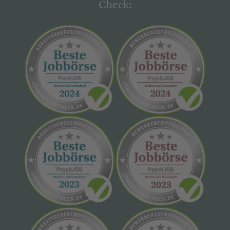
Check: