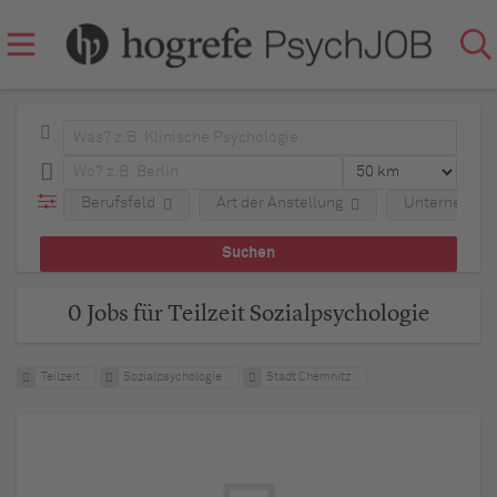
Berufsfeld
Art der Anstellung
Unternehme
0 Jobs für Teilzeit Sozialpsychologie
Teilzeit
Sozialpsychologie
Stadt Chemnitz