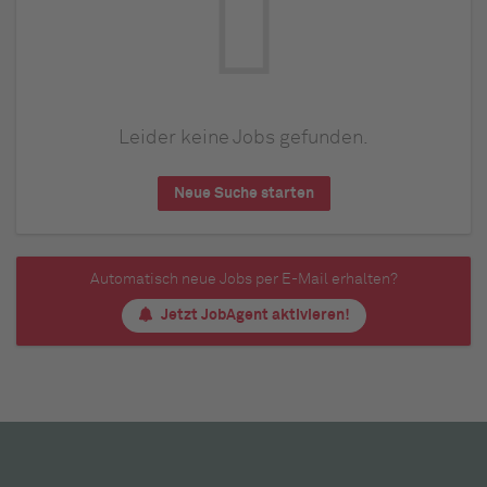
Leider keine Jobs gefunden.
Neue Suche starten
Automatisch neue Jobs per E-Mail erhalten?
Jetzt JobAgent aktivieren!