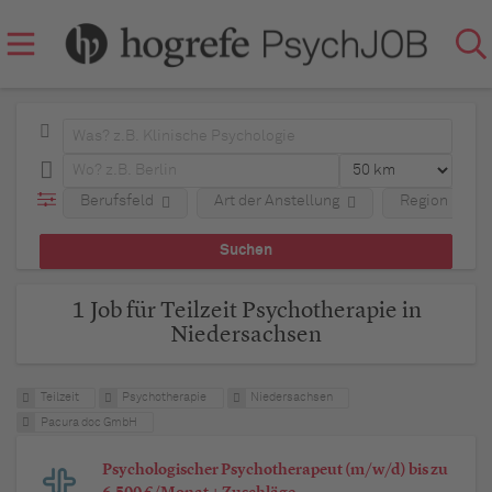
Berufsfeld
Art der Anstellung
Region
1 Job für Teilzeit Psychotherapie in
Niedersachsen
Teilzeit
Psychotherapie
Niedersachsen
Pacura doc GmbH
Psychologischer Psychotherapeut (m/w/d) bis zu