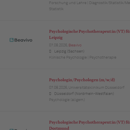
Forschung und Lehre | Diagnostik/Statistik/Met
Statistik
Psychologische Psychotherapeut:in (VT) f
Leipzig
07.08.2026,
Beavivo
Leipzig (Sachsen)
Klinische Psychologie | Psychotherapie
Psychologin/Psychologen (m/w/d)
07.08.2026,
Universitätsklinikum Düsseldorf
Düsseldorf (Nordrhein-Westfalen)
Psychologie (allgem.)
Psychologische Psychotherapeut:in (VT) f
Dortmund