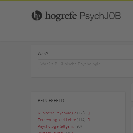
Was?
BERUFSFELD
Klinische Psychologie
(173)
Forschung und Lehre
(114)
Psychologie (allgem.)
(93)