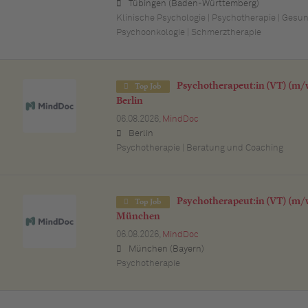
Tübingen (Baden-Württemberg)
Klinische Psychologie | Psychotherapie | Gesu
Psychoonkologie | Schmerztherapie
Psychotherapeut:in (VT) (m/w
Top Job
Berlin
06.08.2026,
MindDoc
Berlin
Psychotherapie | Beratung und Coaching
Psychotherapeut:in (VT) (m/w
Top Job
München
06.08.2026,
MindDoc
München (Bayern)
Psychotherapie