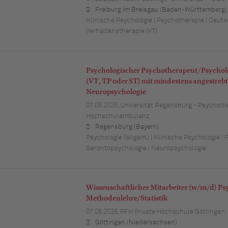
Freiburg im Breisgau (Baden-Württemberg)
Klinische Psychologie | Psychotherapie | Deutsc
Verhaltenstherapie (VT)
Psychologischer Psychotherapeut/Psychol
(VT, TP oder ST) mit mindestens angestrebte
Neuropsychologie
07.08.2026,
Universität Regensburg - Psychoth
Hochschulambulanz
Regensburg (Bayern)
Psychologie (allgem.) | Klinische Psychologie | 
Gerontopsychologie | Neuropsychologie
Wissenschaftlicher Mitarbeiter (w/m/d) Ps
Methodenlehre/Statistik
07.08.2026,
PFH Private Hochschule Göttingen
Göttingen (Niedersachsen)