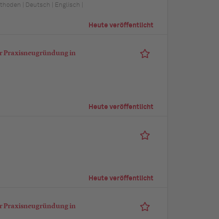
hoden | Deutsch | Englisch |
Heute veröffentlicht
ür Praxisneugründung in
Heute veröffentlicht
Heute veröffentlicht
ür Praxisneugründung in