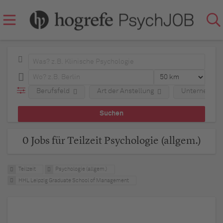
Berufsfeld
Art der Anstellung
Unternehme
0 Jobs für Teilzeit Psychologie (allgem.)
Teilzeit
Psychologie (allgem.)
HHL Leipzig Graduate School of Management