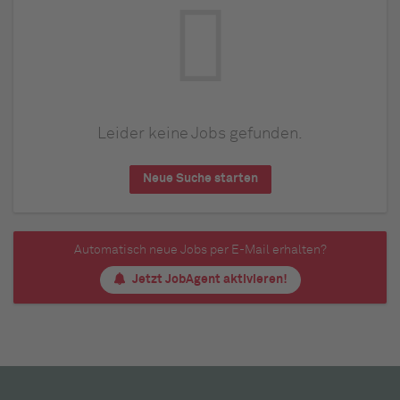
Leider keine Jobs gefunden.
Neue Suche starten
Automatisch neue Jobs per E-Mail erhalten?
Jetzt JobAgent aktivieren!